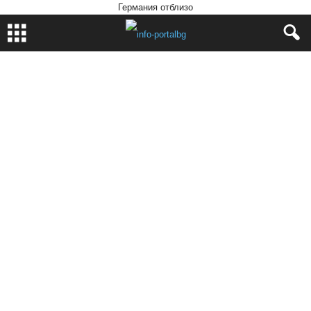
Германия отблизо
Home
Интересно