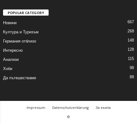
POPULAR CATEGORY
667
Новини
268
Култура и Туризъм
148
Германия отблизо
128
Интересно
115
Анализи
98
Хоби
88
Да пътешестваме
Impressum
Datenschutzerklärung
За екипа
©