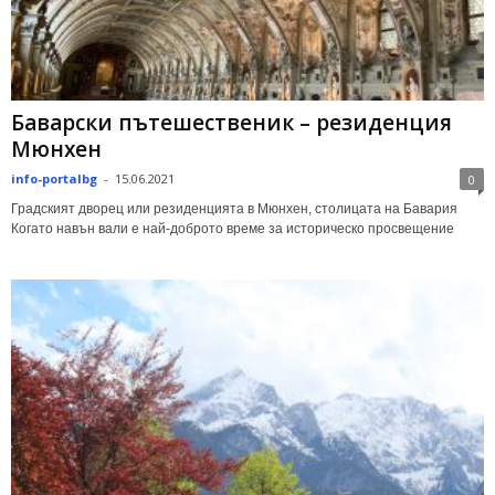
Баварски пътешественик – резиденция
Мюнхен
info-portalbg
-
15.06.2021
0
Градският дворец или резиденцията в Мюнхен, столицата на Бавария
Когато навън вали е най-доброто време за историческо просвещение