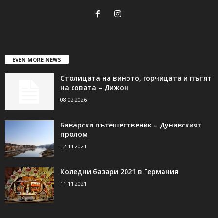
EVEN MORE NEWS
Столицата на виното, горчицата и пътят
на совата – Дижон
08.02.2026
Баварски пътешественик – Дунавският
пролом
12.11.2021
Коледни базари 2021 в Германия
11.11.2021