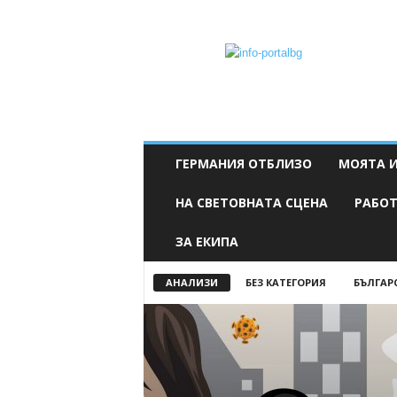
Info-
PortalBG
ГЕРМАНИЯ ОТБЛИЗО
МОЯТА 
НА СВЕТОВНАТА СЦЕНА
РАБОТ
ЗА ЕКИПА
АНАЛИЗИ
БЕЗ КАТЕГОРИЯ
БЪЛГАР