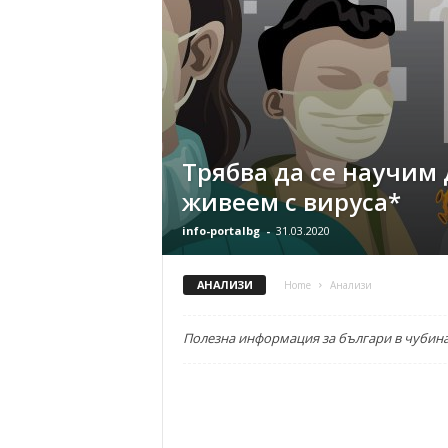
Трябва да се научим 
живеем с вируса*
info-portalbg
-
31.03.2020
АНАЛИЗИ
Home
Анализи
Полезна информация за българи в чубина-