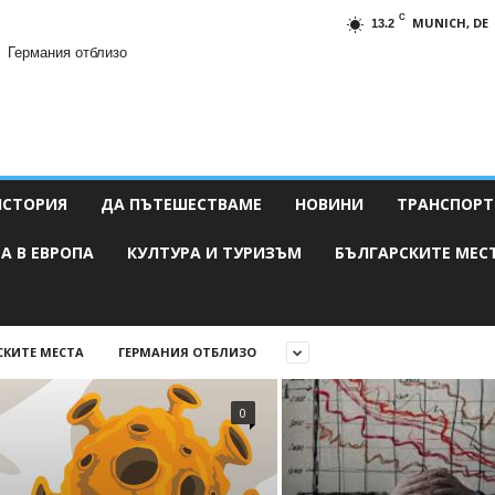
C
MUNICH, DE
13.2
Германия отблизо
ИСТОРИЯ
ДА ПЪТЕШЕСТВАМЕ
НОВИНИ
ТРАНСПОРТ
А В ЕВРОПА
КУЛТУРА И ТУРИЗЪМ
БЪЛГАРСКИТЕ МЕС
СКИТЕ МЕСТА
ГЕРМАНИЯ ОТБЛИЗО
0