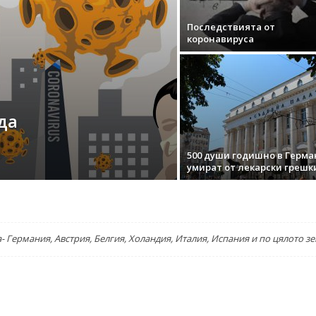
Последствията от
коронавируса
да
500 души годишно в Герма
умират от лекарски грешк
 Германия, Австрия, Белгия, Холандия, Италия, Испания и по цялото з