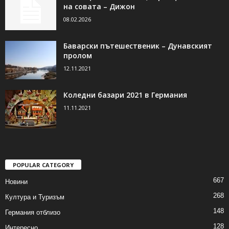
на совата – Дижон
08.02.2026
Баварски пътешественик – Дунавският
пролом
12.11.2021
Коледни базари 2021 в Германия
11.11.2021
POPULAR CATEGORY
667
Новини
268
Култура и Туризъм
148
Германия отблизо
128
Интересно