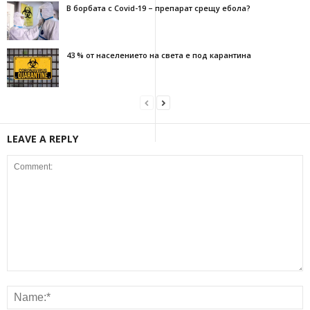
В борбата с Covid-19 – препарат срещу ебола?
43 % от населението на света е под карантина
LEAVE A REPLY