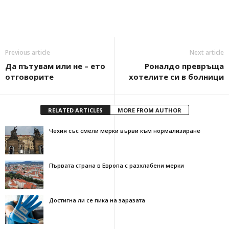
Previous article
Next article
Да пътувам или не – ето
Роналдо превръща
отговорите
хотелите си в болници
RELATED ARTICLES
MORE FROM AUTHOR
Чехия със смели мерки върви към нормализиране
Първата страна в Европа с разхлабени мерки
Достигна ли се пика на заразата