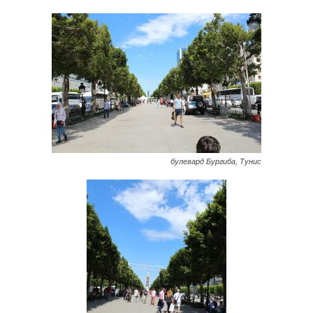
булевард Бургиба, Тунис