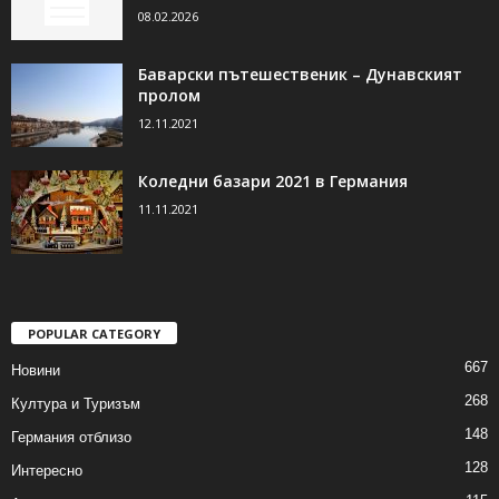
08.02.2026
Баварски пътешественик – Дунавският
пролом
12.11.2021
Коледни базари 2021 в Германия
11.11.2021
POPULAR CATEGORY
667
Новини
268
Култура и Туризъм
148
Германия отблизо
128
Интересно