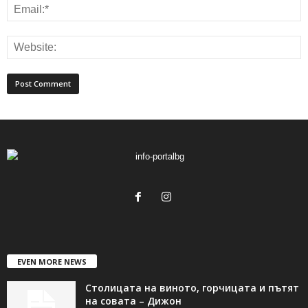
EVEN MORE NEWS
Столицата на виното, горчицата и пътят
на совата – Дижон