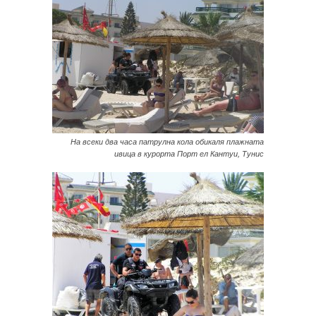
На всеки два часа патрулна кола обикаля плажната
ивица в курорта Порт ел Кантуи, Тунис