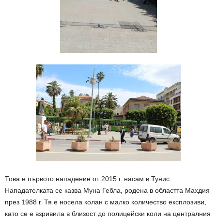
Това е първото нападение от 2015 г. насам в Тунис.
Нападателката се казва Муна Гебла, родена в областта Махдия
през 1988 г. Тя е носела колан с малко количество експлозиви,
като се е взривила в близост до полицейски коли на централния