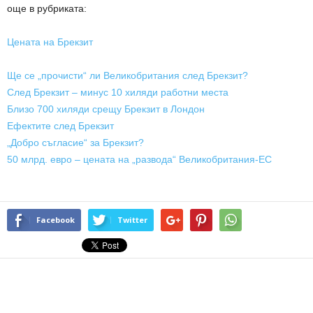
още в рубриката:
Цената на Брекзит
Ще се „прочисти“ ли Великобритания след Брекзит?
След Брекзит – минус 10 хиляди работни места
Близо 700 хиляди срещу Брекзит в Лондон
Ефектите след Брекзит
„Добро съгласие“ за Брекзит?
50 млрд. евро – цената на „развода“ Великобритания-ЕС
Facebook
Twitter