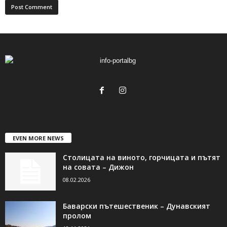
EVEN MORE NEWS
Столицата на виното, горчицата и пътят
на совата – Дижон
08.02.2026
Баварски пътешественик – Дунавският
пролом