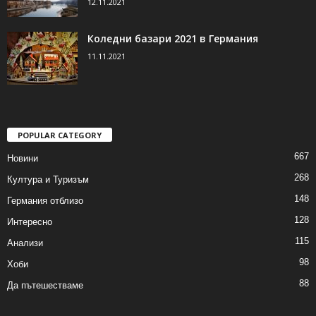
12.11.2021
Коледни базари 2021 в Германия
11.11.2021
POPULAR CATEGORY
667
Новини
268
Култура и Туризъм
148
Германия отблизо
128
Интересно
115
Анализи
98
Хоби
88
Да пътешестваме