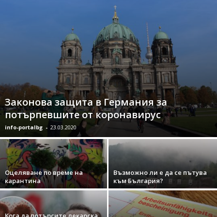
Законова защита в Германия за
потърпевшите от коронавирус
info-portalbg
-
23.03.2020
Оцеляване по време на
Възможно ли е да се пътува
карантина
към България?
Кога да потърсите лекарска