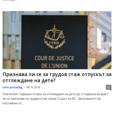
Признава ли се за трудов стаж отпускът за
отглеждане на дете?
info-portalbg
-
08.10.2018
0
Платеният годишен отпуск за отглеждане на дете до 2-годишна възраст
не се признава за трудов стаж, реши Съдът на ЕС. Запитването бе
поставено от...