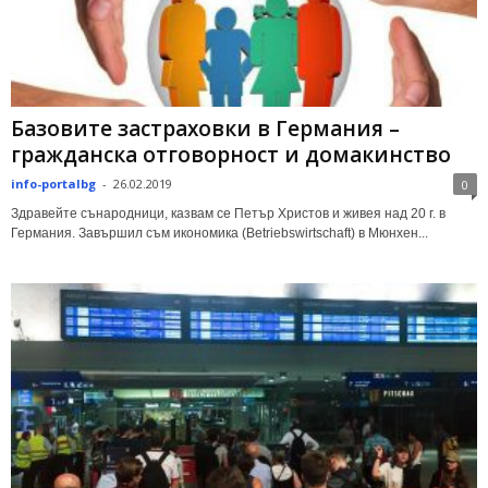
Базовите застраховки в Германия –
гражданска отговорност и домакинство
info-portalbg
-
26.02.2019
0
Здравейте сънародници, казвам се Петър Христов и живея над 20 г. в
Германия. Завършил съм икономика (Betriebswirtschaft) в Мюнхен...