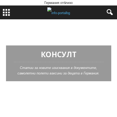
Германия отблизо
Home
Консулт
КОНСУЛТ
Статии за новите изисквания в документите,
самолетни полети ваксини за децата в Германия.