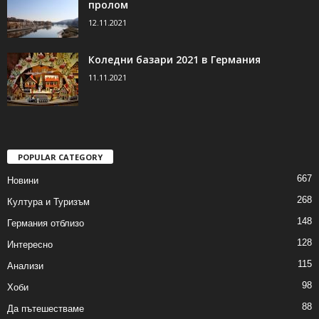
пролом
12.11.2021
Коледни базари 2021 в Германия
11.11.2021
POPULAR CATEGORY
667
Новини
268
Култура и Туризъм
148
Германия отблизо
128
Интересно
115
Анализи
98
Хоби
88
Да пътешестваме