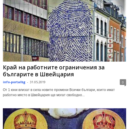
Край на работните ограничения за
българите в Швейцария
info-portalbg
-
31.05.2019
0
От 1 юни влизат в сила новите промени Всички българи, които имат
работно място в Швейцария ще могат свободно...