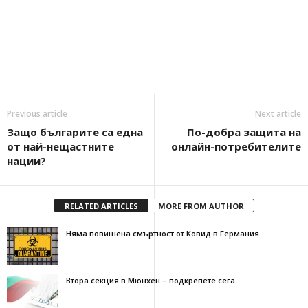
Previous article
Next article
Защо българите са една
По-добра защита на
от най-нещастните
онлайн-потребителите
нации?
RELATED ARTICLES
MORE FROM AUTHOR
Няма повишена смъртност от Ковид в Германия
Втора секция в Мюнхен – подкрепете сега