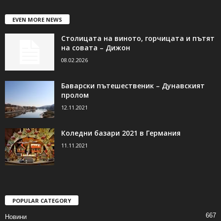
EVEN MORE NEWS
Столицата на виното, горчицата и пътят
на совата – Дижон
08.02.2026
Баварски пътешественик – Дунавският
пролом
12.11.2021
Коледни базари 2021 в Германия
11.11.2021
POPULAR CATEGORY
667
Новини