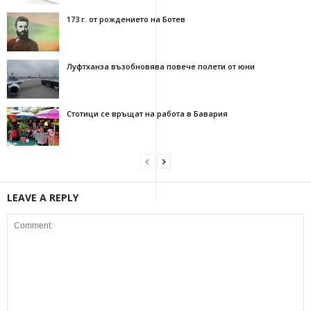
173 г. от рождението на Ботев
Луфтханза възобновява повече полети от юни
Стотици се връщат на работа в Бавария
LEAVE A REPLY