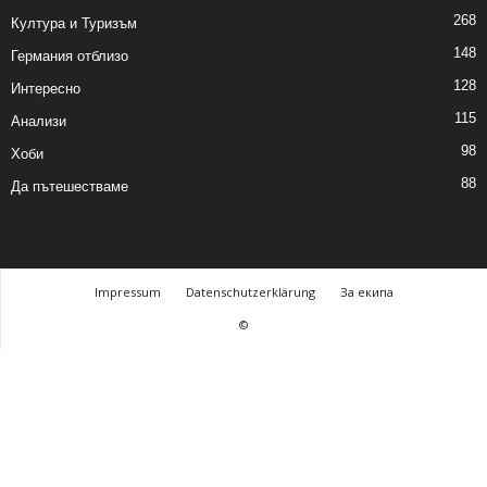
268
Култура и Туризъм
148
Германия отблизо
128
Интересно
115
Анализи
98
Хоби
88
Да пътешестваме
Impressum
Datenschutzerklärung
За екипа
©