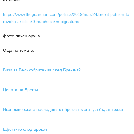
източник:
https://www.theguardian.com/politics/2019/mar/24/brexit-petition-to-
revoke-article-50-reaches-5m-signatures
фото: личен архив
Още по темата:
Визи за Великобритания след Брекзит?
Цената на Брекзит
Икономическите последици от Брекзит могат да бъдат тежки
Ефектите след Брекзит