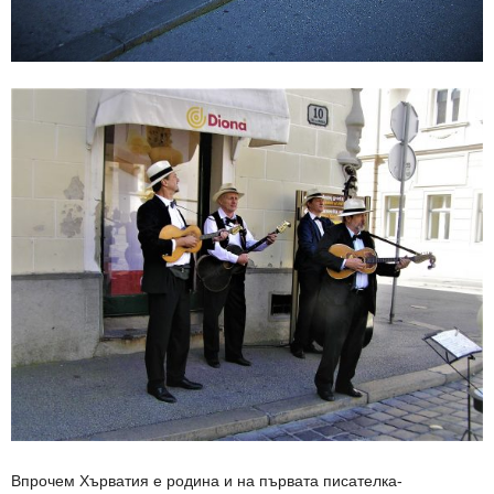
Впрочем Хърватия е родина и на първата писателка-