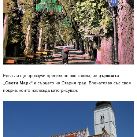
Едва ли ще прозвучи пресилено ако кажем, че
църквата
„Свети Марк“
е сърцето на Стария град. Впечатлява със своя
покрив, който изглежда като рисуван.