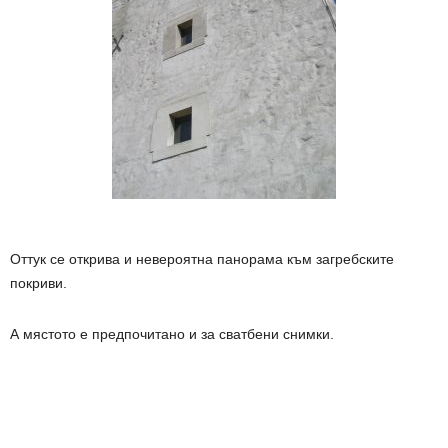
Оттук се открива и невероятна панорама към загребските
покриви.
А мястото е предпочитано и за сватбени снимки.