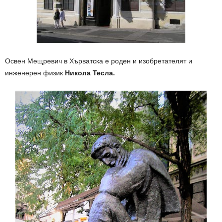
Освен Мещревич в Хърватска е роден и изобретателят и
инженерен физик
Никола Тесла.