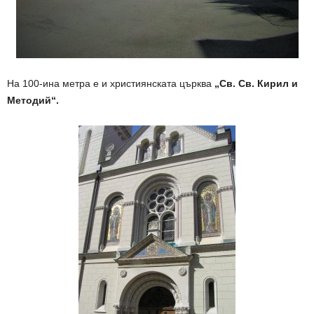
На 100-ина метра е и християнската църква
„Св. Св. Кирил и
Методий“.