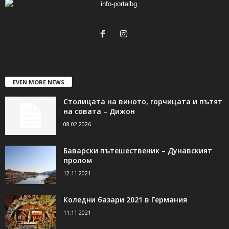
EVEN MORE NEWS
Столицата на виното, горчицата и пътят
на совата – Дижон
08.02.2026
Баварски пътешественик – Дунавският
пролом
12.11.2021
Коледни базари 2021 в Германия
11.11.2021