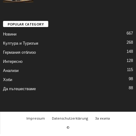
POPULAR CATEGORY
667
Новини
268
Култура и Туризъм
148
Германия отблизо
128
Интересно
115
Анализи
98
Хоби
88
Да пътешестваме
Impressum
Datenschutzerklärung
За екипа
©