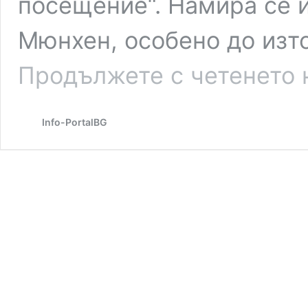
посещение“. Намира се 
Мюнхен, особено до изто
Продължете с четенето 
Info-PortalBG